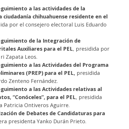
guimiento a las actividades de la
a ciudadanía chihuahuense residente en el
dida por el consejero electoral Luis Eduardo
guimiento de la Integración de
itales Auxiliares para el PEL
, presidida por
uri Zapata Leos.
guimiento a las Actividades del Programa
liminares (PREP) para el PEL,
presidida
cardo Zenteno Fernández.
uimiento a las Actividades relativas al
tos, “Conóceles”, para el PEL
, presidida
a Patricia Ontiveros Aguirre.
zación de Debates de Candidaturas para
jera presidenta Yanko Durán Prieto.