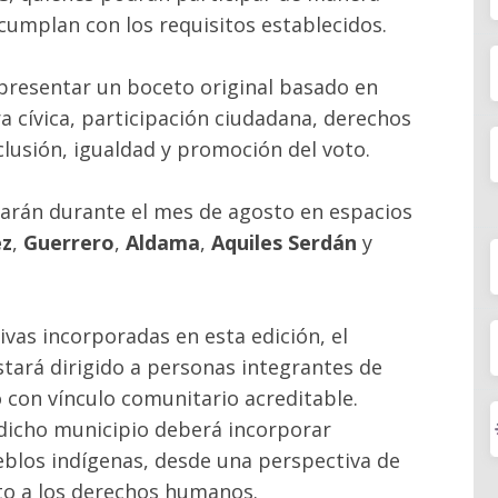
 cumplan con los requisitos establecidos.
presentar un boceto original basado en
ra cívica, participación ciudadana, derechos
lusión, igualdad y promoción del voto.
zarán durante el mes de agosto en espacios
ez
,
Guerrero
,
Aldama
,
Aquiles Serdán
y
vas incorporadas en esta edición, el
stará dirigido a personas integrantes de
con vínculo comunitario acreditable.
dicho municipio deberá incorporar
blos indígenas, desde una perspectiva de
eto a los derechos humanos.