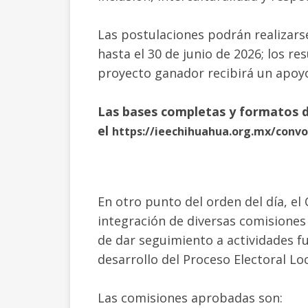
Las postulaciones podrán realizarse
hasta el 30 de junio de 2026; los re
proyecto ganador recibirá un apoy
Las bases completas y formatos d
el
https://ieechihuahua.org.mx/conv
En otro punto del orden del día, el
integración de diversas comisiones
de dar seguimiento a actividades f
desarrollo del Proceso Electoral Lo
Las comisiones aprobadas son: