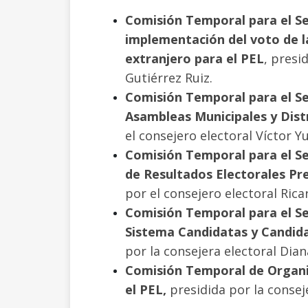
Comisión Temporal para el Se
implementación del voto de l
extranjero para el PEL
, presi
Gutiérrez Ruiz.
Comisión Temporal para el Se
Asambleas Municipales y Distr
el consejero electoral Víctor Y
Comisión Temporal para el Se
de Resultados Electorales Pre
por el consejero electoral Ri
Comisión Temporal para el Seg
Sistema Candidatas y Candida
por la consejera electoral Dian
Comisión Temporal de Organi
el PEL,
presidida por la conse