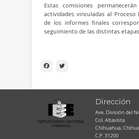
Estas comisiones permanecerán
actividades vinculadas al Proceso 
de los informes finales correspon
seguimiento de las distintas etapas
Dirección
Ave. División del 
Col. Altavista
Chihuahua, Chihu
C.P. 31200