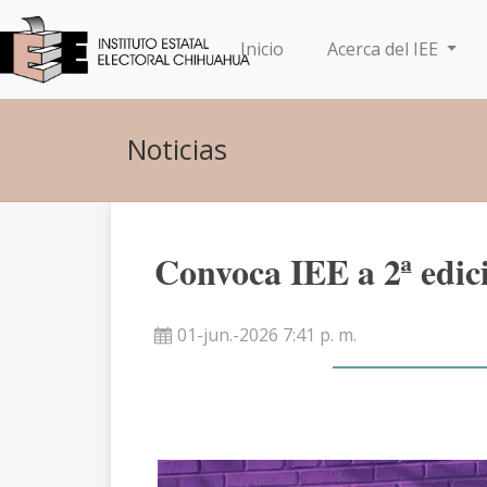
(current)
Inicio
Acerca del IEE
Noticias
Convoca IEE a 2ª edic
01-jun.-2026 7:41 p. m.