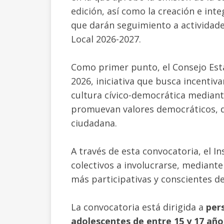
edición, así como la creación e in
que darán seguimiento a actividade
Local 2026-2027.
Como primer punto, el Consejo Esta
2026, iniciativa que busca incentivar
cultura cívico-democrática mediant
prom
uevan valores democráticos, 
ciudadana.
A través de esta convocatoria, el Ins
colectivos a involucrarse, mediante
más participativas y conscientes de
La convocatoria está dirigida a
per
adolescentes de entre 15 y 17 año