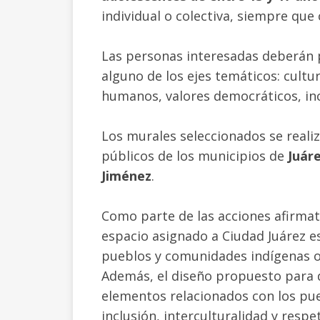
individual o colectiva, siempre que
Las personas interesadas deberán 
alguno de los ejes temáticos: cultu
humanos, valores democráticos, inc
Los murales seleccionados se reali
públicos de los municipios de
Juár
Jiménez
.
Como parte de las acciones afirmati
espacio asignado a Ciudad Juárez e
pueblos y comunidades indígenas o 
Además, el diseño propuesto para 
elementos relacionados con los pue
inclusión, interculturalidad y resp