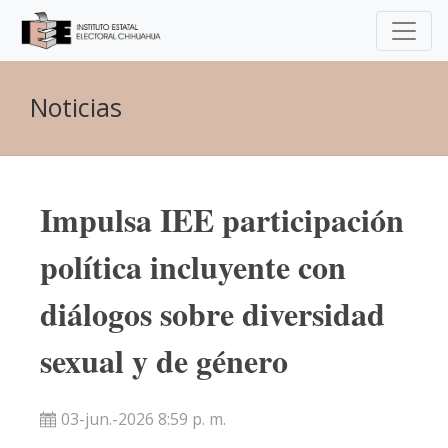
Noticias
Impulsa IEE participación
política incluyente con
diálogos sobre diversidad
sexual y de género
03-jun.-2026 8:59 p. m.