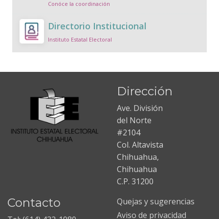
Conóce la coordinación
Directorio Institucional
Instituto Estatal Electoral
Dirección
Ave. División
del Norte
#2104
Col. Altavista
Chihuahua,
Chihuahua
C.P. 31200
Contacto
Quejas y sugerencias
Aviso de privacidad