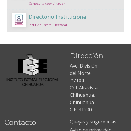
Conóce la coordinación
Directorio Institucional
Instituto Estatal Electoral
Dirección
Ave. División
del Norte
#2104
Col. Altavista
Chihuahua,
Chihuahua
C.P. 31200
Contacto
Quejas y sugerencias
Aviso de privacidad