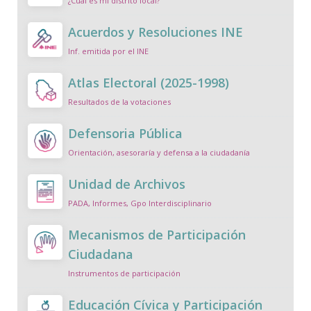
¿Cuál es mi distrito local?
Acuerdos y Resoluciones INE
Inf. emitida por el INE
Atlas Electoral (2025-1998)
Resultados de la votaciones
Defensoria Pública
Orientación, asesoraría y defensa a la ciudadanía
Unidad de Archivos
PADA, Informes, Gpo Interdisciplinario
Mecanismos de Participación
Ciudadana
Instrumentos de participación
Educación Cívica y Participación